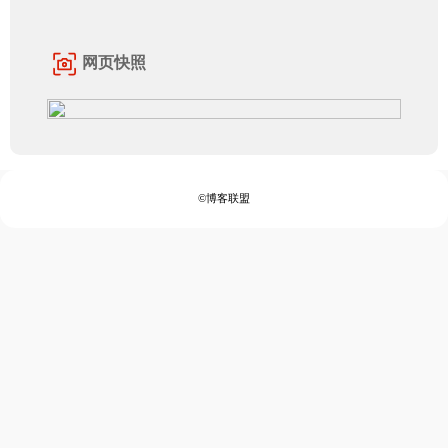
网页快照
©博客联盟