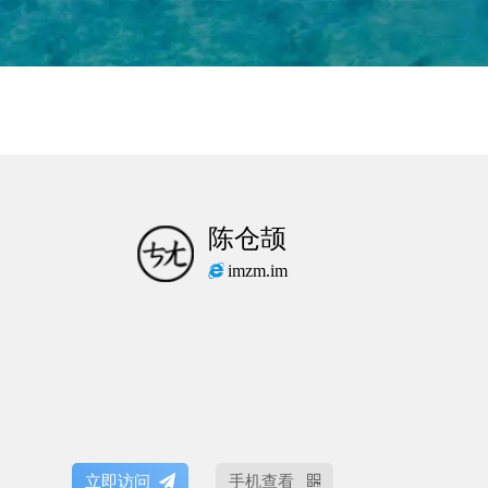
陈仓颉
imzm.im
立即访问
手机查看