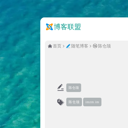
博客联盟
首页
随笔博客
陈仓颉
陈仓颉
陈仓颉
imzm.im