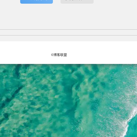
©博客联盟