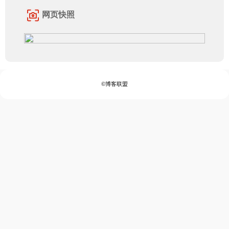
网页快照
©博客联盟