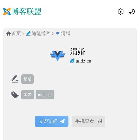
博客联盟
首页
随笔博客
涓婚
涓婚
undz.cn
涓婚
涓婚
undz.cn
立即访问
手机查看