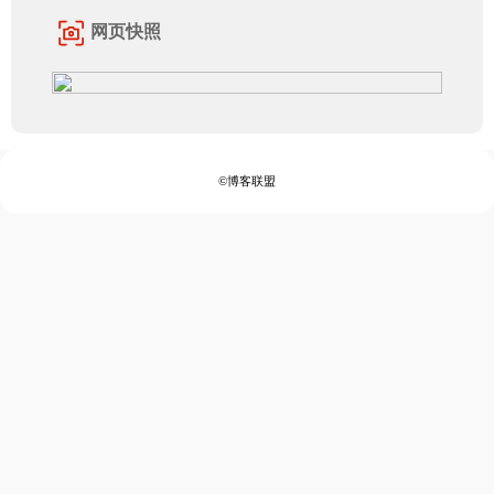
网页快照
©博客联盟