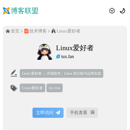
博客联盟
首页
技术博客
Linux爱好者
Linux爱好者
tux.fan
Linux 爱好者 — 开源技术、Linux 发行版与运维实战
Linux爱好者
tux.fan
立即访问
手机查看