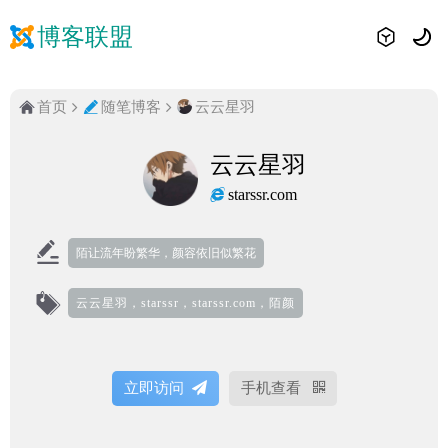
博客联盟
首页
随笔博客
云云星羽
云云星羽
starssr.com
陌让流年盼繁华，颜容依旧似繁花
云云星羽，starssr，starssr.com，陌颜
立即访问
手机查看