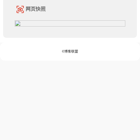
网页快照
©博客联盟