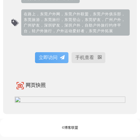
在路上，东莞户外网，东莞户外联盟，东莞户外俱乐部，
东莞旅游，东莞旅行，东莞登山，东莞驴友，广州户外，
广州驴友，深圳驴友，深圳户外，自助户外旅行约伴平
台，轻户外旅行，户外运动爱好者，东莞户外拓展
立即访问
手机查看
网页快照
©博客联盟